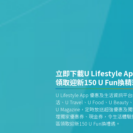
立即下載U Lifestyle A
領取迎新150 U Fun換
U Lifestyle App 優惠及生活
活、U Travel、U Food、U Beauty、
U Magazine，定時放送超強優
埋獨家優惠券、現金券，令生活體驗更全
區領取迎新150 U Fun換禮遇。