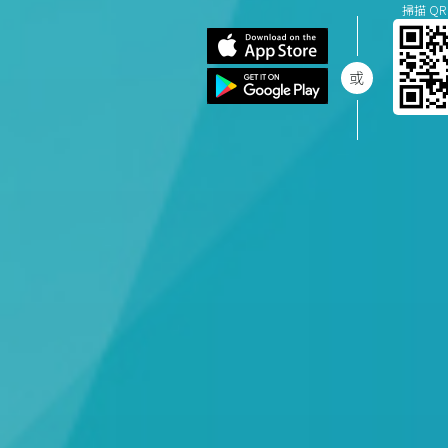
掃描 QR