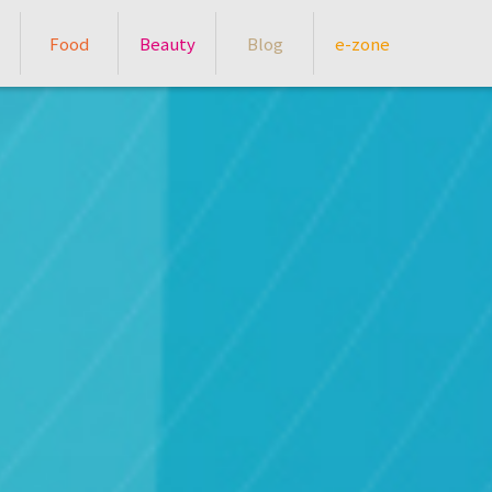
Food
Beauty
Blog
e-zone