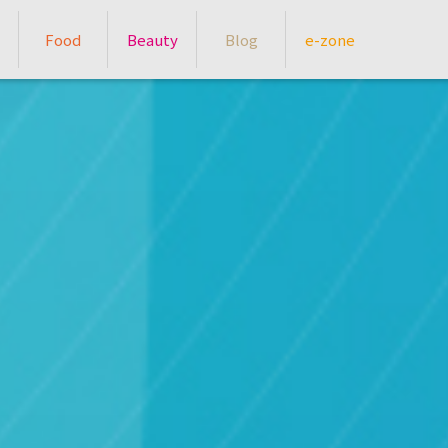
Food
Beauty
Blog
e-zone