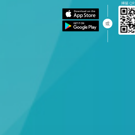
掃描 QR