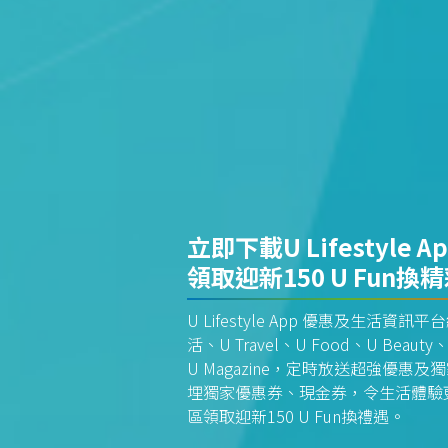
立即下載U Lifestyle A
領取迎新150 U Fun換
U Lifestyle App 優惠及生活
活、U Travel、U Food、U Beauty、
U Magazine，定時放送超強優
埋獨家優惠券、現金券，令生活體驗更全
區領取迎新150 U Fun換禮遇。