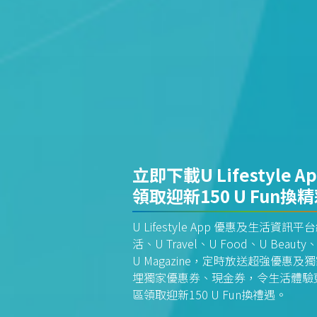
立即下載U Lifestyle A
領取迎新150 U Fun換
U Lifestyle App 優惠及生活
活、U Travel、U Food、U Beauty、
U Magazine，定時放送超強優
埋獨家優惠券、現金券，令生活體驗更全
區領取迎新150 U Fun換禮遇。