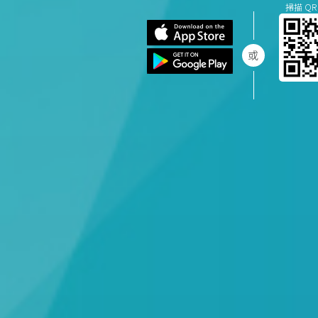
掃描 QR