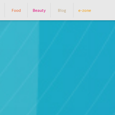
Food
Beauty
Blog
e-zone