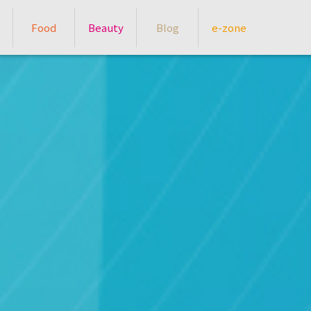
Food
Beauty
Blog
e-zone