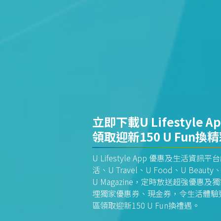
立即下載U Lifestyle A
領取迎新150 U Fun換
U Lifestyle App 優惠及生活
活、U Travel、U Food、U Beauty、
U Magazine，定時放送超強優
埋獨家優惠券、現金券，令生活體驗更全
區領取迎新150 U Fun換禮遇。