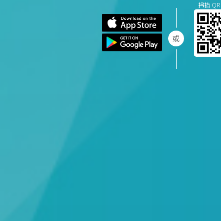
掃描 QR