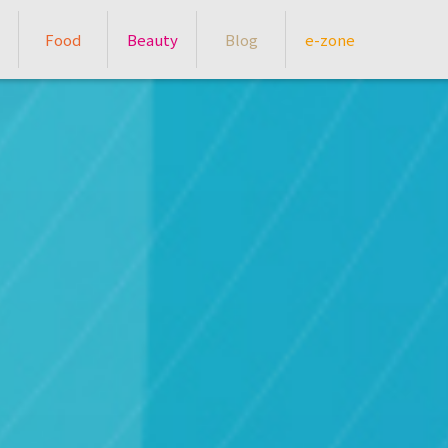
Food
Beauty
Blog
e-zone