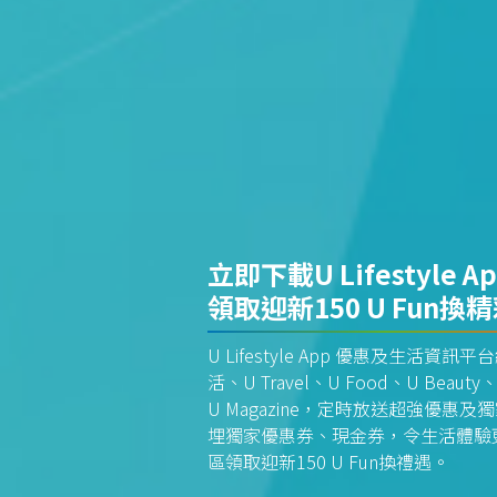
立即下載U Lifestyle A
領取迎新150 U Fun換
U Lifestyle App 優惠及生活
活、U Travel、U Food、U Beauty、
U Magazine，定時放送超強優
埋獨家優惠券、現金券，令生活體驗更全
區領取迎新150 U Fun換禮遇。