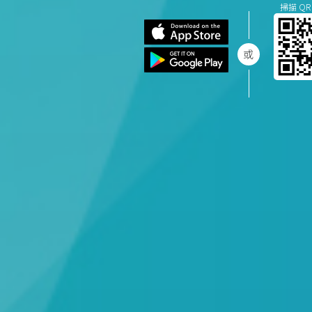
掃描 QR