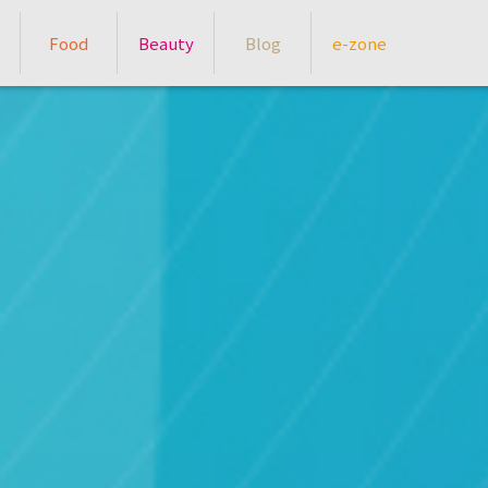
Food
Beauty
Blog
e-zone