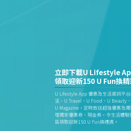
立即下載U Lifestyle A
領取迎新150 U Fun換
U Lifestyle App 優惠及生活
活、U Travel、U Food、U Beauty、
U Magazine，定時放送超強優
埋獨家優惠券、現金券，令生活體驗更全
區領取迎新150 U Fun換禮遇。