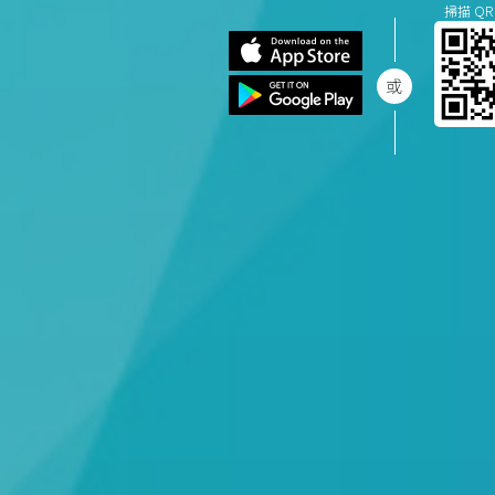
掃描 QR