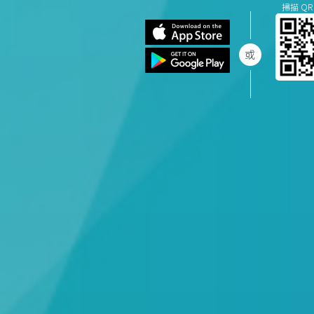
掃描 QR