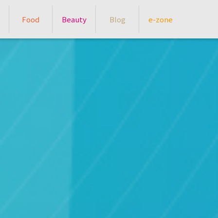
Food
Beauty
Blog
e-zone