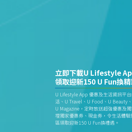
立即下載U Lifestyle A
領取迎新150 U Fun換
U Lifestyle App 優惠及生活
活、U Travel、U Food、U Beauty、
U Magazine，定時放送超強優
埋獨家優惠券、現金券，令生活體驗更全
區領取迎新150 U Fun換禮遇。