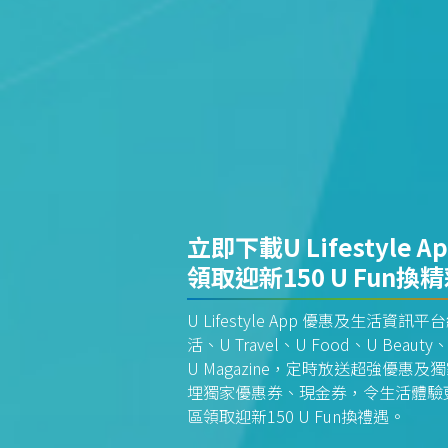
立即下載U Lifestyle A
領取迎新150 U Fun換
U Lifestyle App 優惠及生活
活、U Travel、U Food、U Beauty、
U Magazine，定時放送超強優
埋獨家優惠券、現金券，令生活體驗更全
區領取迎新150 U Fun換禮遇。