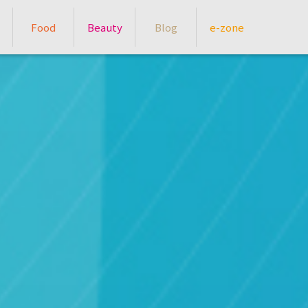
Food
Beauty
Blog
e-zone