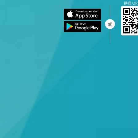
掃描 QR