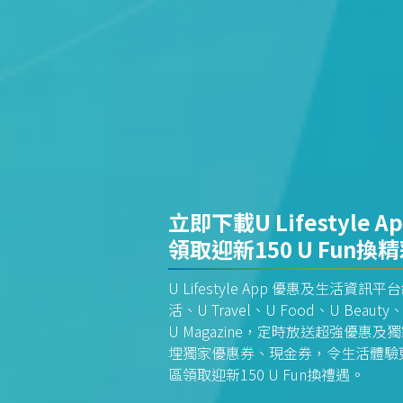
立即下載U Lifestyle A
領取迎新150 U Fun換
U Lifestyle App 優惠及生活
活、U Travel、U Food、U Beauty、
U Magazine，定時放送超強優
埋獨家優惠券、現金券，令生活體驗更全
區領取迎新150 U Fun換禮遇。