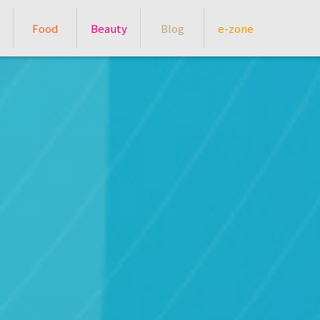
Food
Beauty
Blog
e-zone