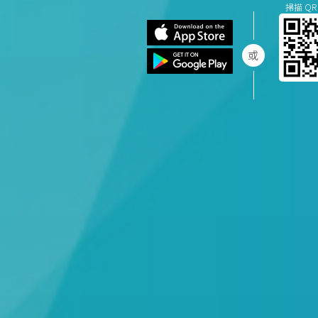
掃描 QR