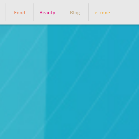
Food
Beauty
Blog
e-zone