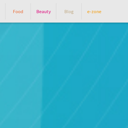
Food
Beauty
Blog
e-zone