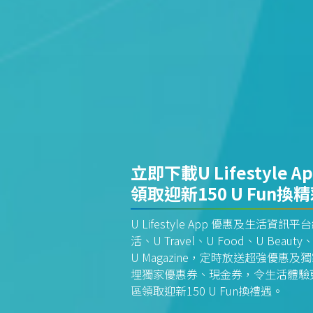
立即下載U Lifestyle A
領取迎新150 U Fun換
U Lifestyle App 優惠及生活
活、U Travel、U Food、U Beauty、
U Magazine，定時放送超強優
埋獨家優惠券、現金券，令生活體驗更全
區領取迎新150 U Fun換禮遇。