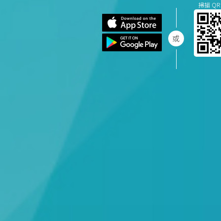
掃描 QR