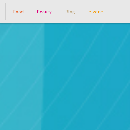
Food
Beauty
Blog
e-zone