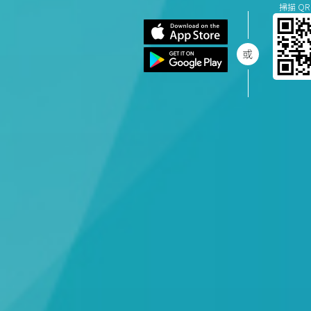
掃描 QR