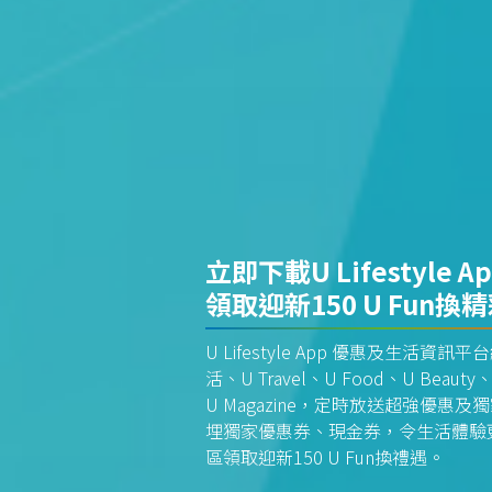
立即下載U Lifestyle A
領取迎新150 U Fun換
U Lifestyle App 優惠及生活
活、U Travel、U Food、U Beauty、
U Magazine，定時放送超強優
埋獨家優惠券、現金券，令生活體驗更全
區領取迎新150 U Fun換禮遇。