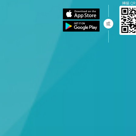
掃描 QR