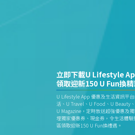
立即下載U Lifestyle A
領取迎新150 U Fun換
U Lifestyle App 優惠及生活
活、U Travel、U Food、U Beauty、
U Magazine，定時放送超強優
埋獨家優惠券、現金券，令生活體驗更全
區領取迎新150 U Fun換禮遇。