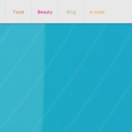
Food
Beauty
Blog
e-zone