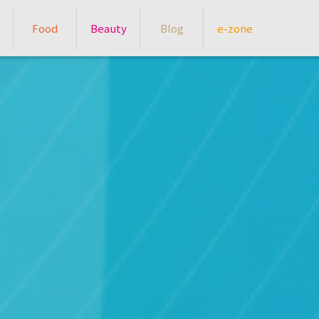
Food
Beauty
Blog
e-zone