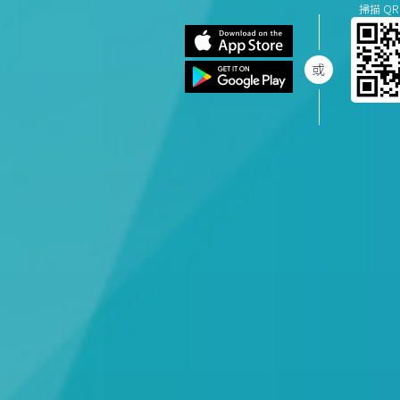
掃描 QR