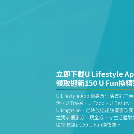
立即下載U Lifestyle A
領取迎新150 U Fun換
U Lifestyle App 優惠及生活
活、U Travel、U Food、U Beauty、
U Magazine，定時放送超強優
埋獨家優惠券、現金券，令生活體驗更全
區領取迎新150 U Fun換禮遇。