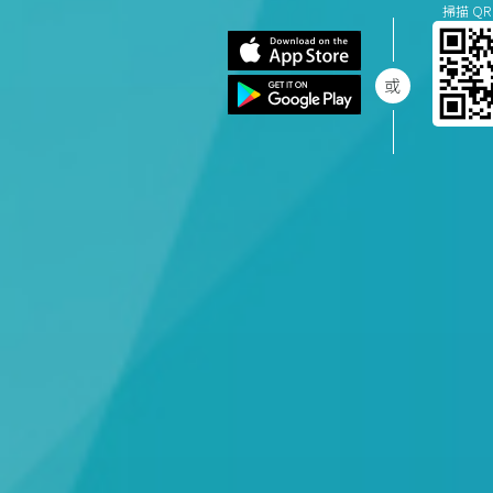
掃描 QR