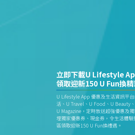
立即下載U Lifestyle A
領取迎新150 U Fun換
U Lifestyle App 優惠及生活
活、U Travel、U Food、U Beauty、
U Magazine，定時放送超強優
埋獨家優惠券、現金券，令生活體驗更全
區領取迎新150 U Fun換禮遇。