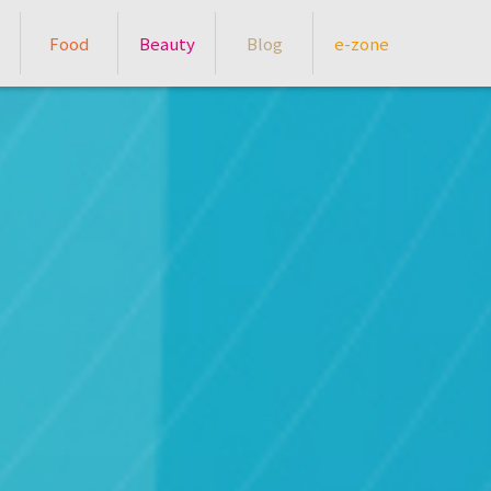
Food
Beauty
Blog
e-zone