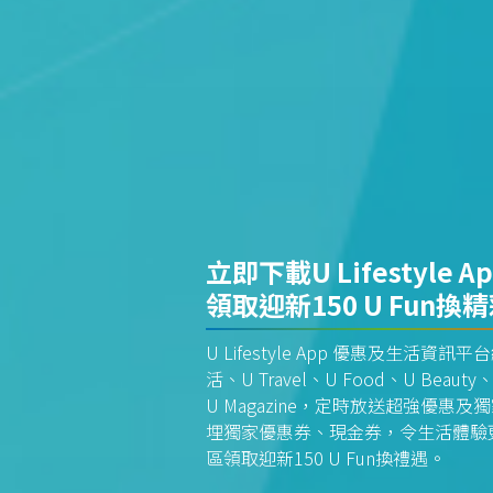
立即下載U Lifestyle A
領取迎新150 U Fun換
U Lifestyle App 優惠及生活
活、U Travel、U Food、U Beauty、
U Magazine，定時放送超強優
埋獨家優惠券、現金券，令生活體驗更全
區領取迎新150 U Fun換禮遇。