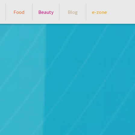
Food
Beauty
Blog
e-zone