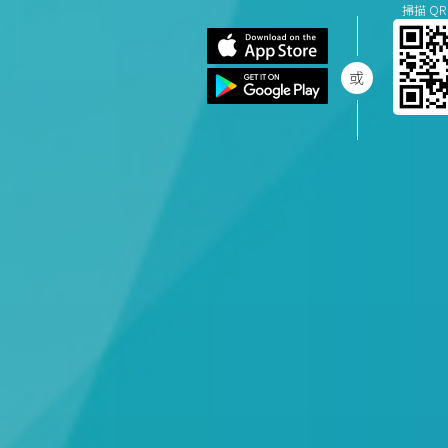
掃描 QR