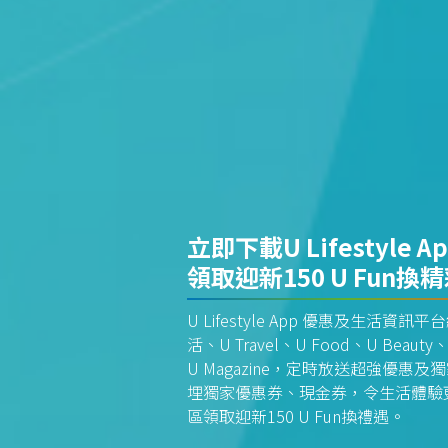
立即下載U Lifestyle A
領取迎新150 U Fun換
U Lifestyle App 優惠及生活
活、U Travel、U Food、U Beauty、
U Magazine，定時放送超強優
埋獨家優惠券、現金券，令生活體驗更全
區領取迎新150 U Fun換禮遇。