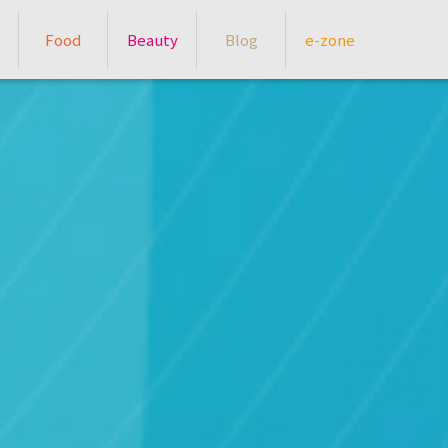
Food
Beauty
Blog
e-zone