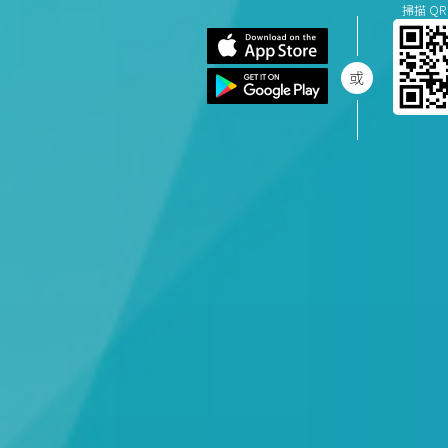
掃描 QR