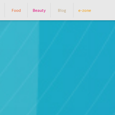
Food
Beauty
Blog
e-zone