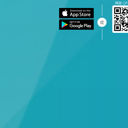
掃描 QR