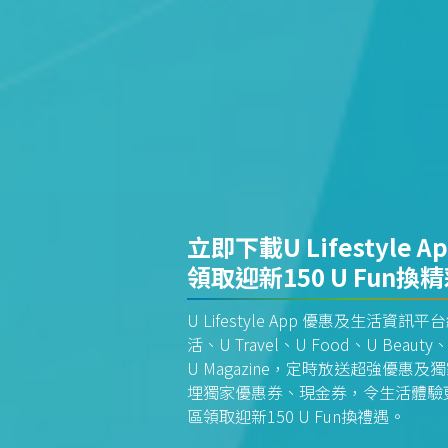
立即下載U Lifestyle A
領取迎新150 U Fun換
U Lifestyle App 優惠及生活
活、U Travel、U Food、U Beauty、
U Magazine，定時放送超強優
埋獨家優惠券、現金券，令生活體驗更全
區領取迎新150 U Fun換禮遇。