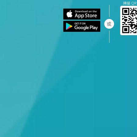
掃描 QR