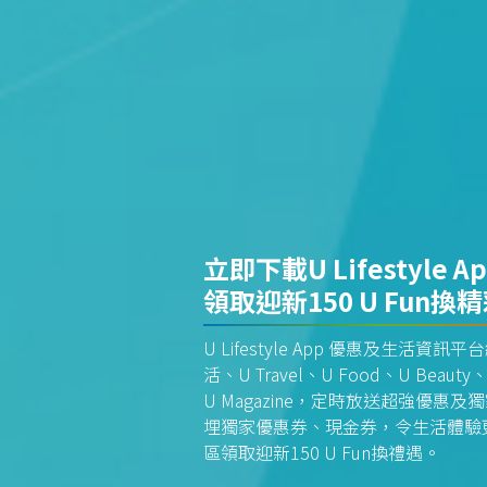
立即下載U Lifestyle A
領取迎新150 U Fun換
U Lifestyle App 優惠及生活
活、U Travel、U Food、U Beauty、
U Magazine，定時放送超強優
埋獨家優惠券、現金券，令生活體驗更全
區領取迎新150 U Fun換禮遇。