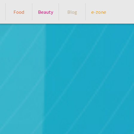
Food
Beauty
Blog
e-zone