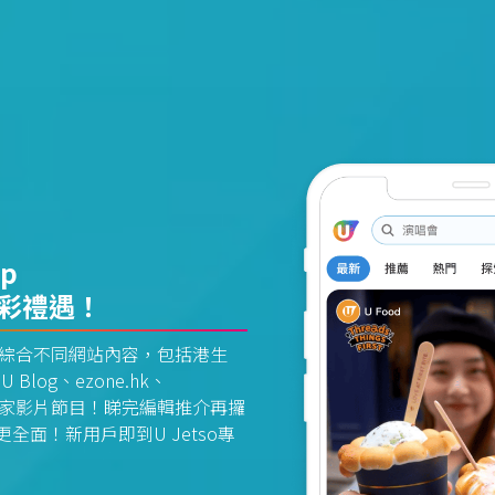
pp
精彩禮遇！
資訊平台綜合不同網站內容，包括港生
U Blog、ezone.hk、
惠及獨家影片節目！睇完編輯推介再攞
面！新用戶即到U Jetso專