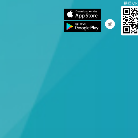
掃描 QR