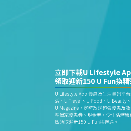
立即下載U Lifestyle A
領取迎新150 U Fun換
U Lifestyle App 優惠及生活
活、U Travel、U Food、U Beauty、
U Magazine，定時放送超強優
埋獨家優惠券、現金券，令生活體驗更全
區領取迎新150 U Fun換禮遇。