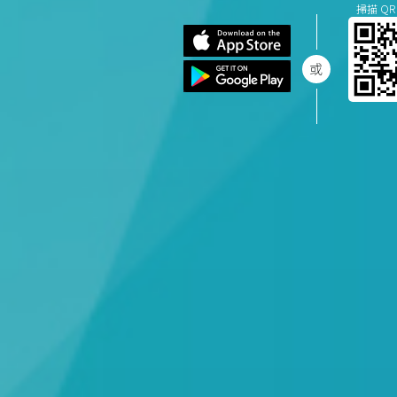
掃描 QR