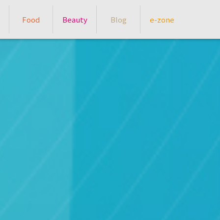
Food
Beauty
Blog
e-zone