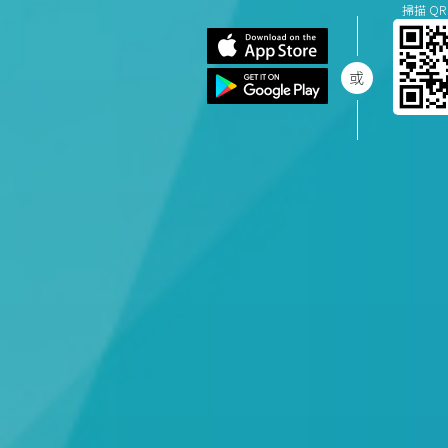
掃描 QR