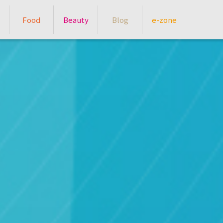
Food
Beauty
Blog
e-zone