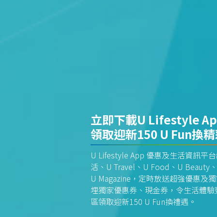
立即下載U Lifestyle A
領取迎新150 U Fun換
U Lifestyle App 優惠及生活
活、U Travel、U Food、U Beauty、
U Magazine，定時放送超強優
埋獨家優惠券、現金券，令生活體驗更全
區領取迎新150 U Fun換禮遇。