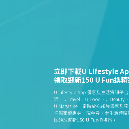
立即下載U Lifestyle A
領取迎新150 U Fun換
U Lifestyle App 優惠及生活
活、U Travel、U Food、U Beauty、
U Magazine，定時放送超強優
埋獨家優惠券、現金券，令生活體驗更全
區領取迎新150 U Fun換禮遇。