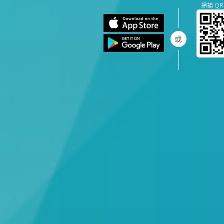
掃描 QR