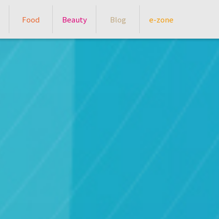
Food
Beauty
Blog
e-zone