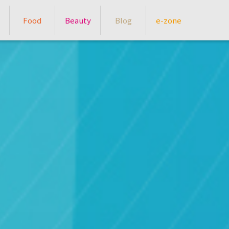
Food
Beauty
Blog
e-zone