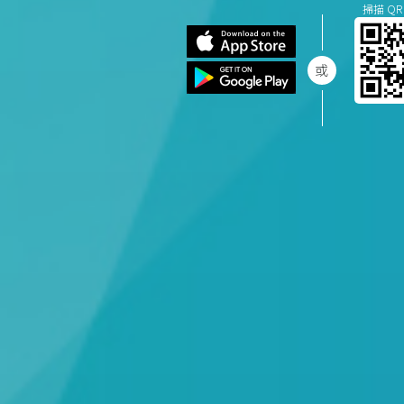
掃描 QR