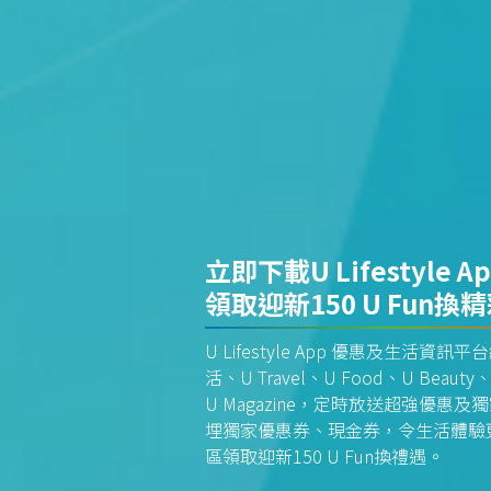
立即下載U Lifestyle A
領取迎新150 U Fun換
U Lifestyle App 優惠及生活
活、U Travel、U Food、U Beauty、
U Magazine，定時放送超強優
埋獨家優惠券、現金券，令生活體驗更全
區領取迎新150 U Fun換禮遇。