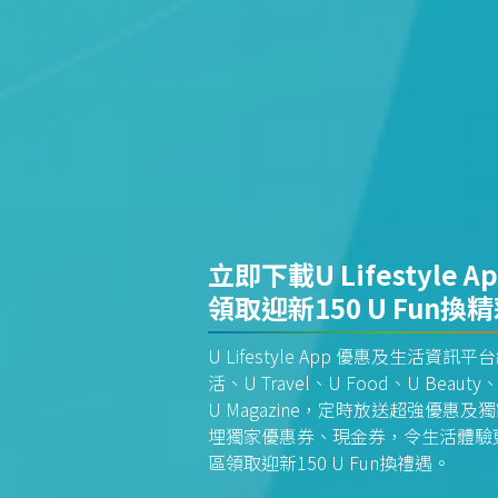
立即下載U Lifestyle A
領取迎新150 U Fun換
U Lifestyle App 優惠及生活
活、U Travel、U Food、U Beauty、
U Magazine，定時放送超強優
埋獨家優惠券、現金券，令生活體驗更全
區領取迎新150 U Fun換禮遇。