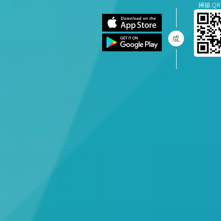
掃描 QR