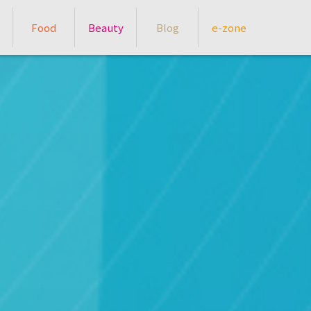
Food
Beauty
Blog
e-zone