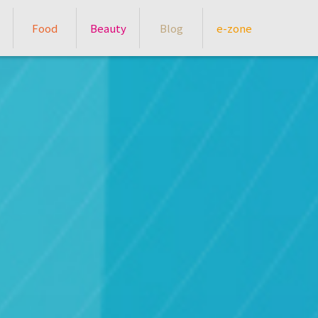
Food
Beauty
Blog
e-zone