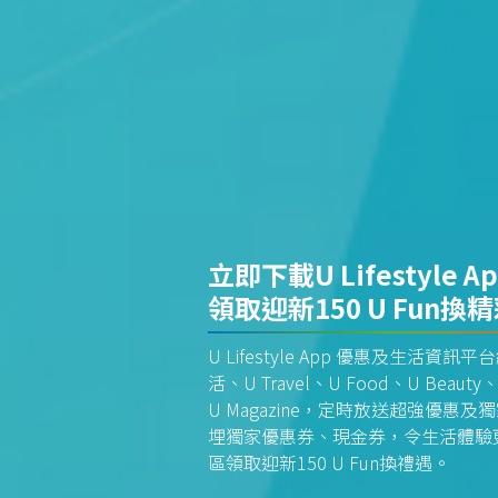
立即下載U Lifestyle A
領取迎新150 U Fun換
U Lifestyle App 優惠及生活
活、U Travel、U Food、U Beauty、
U Magazine，定時放送超強優
埋獨家優惠券、現金券，令生活體驗更全
區領取迎新150 U Fun換禮遇。