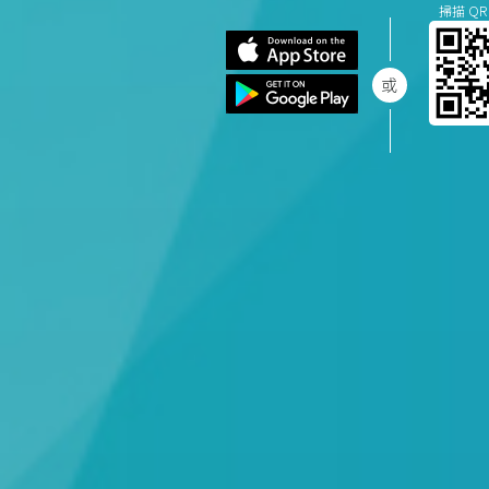
掃描 QR