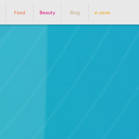
Food
Beauty
Blog
e-zone