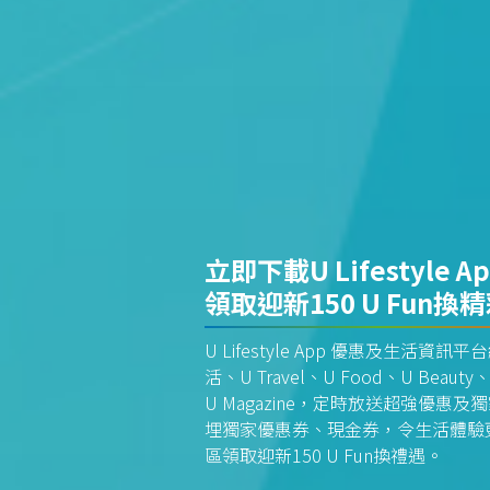
立即下載U Lifestyle A
領取迎新150 U Fun換
U Lifestyle App 優惠及生活
活、U Travel、U Food、U Beauty、
U Magazine，定時放送超強優
埋獨家優惠券、現金券，令生活體驗更全
區領取迎新150 U Fun換禮遇。