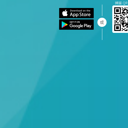
掃描 QR