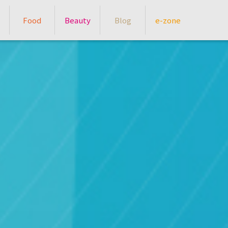
Food
Beauty
Blog
e-zone