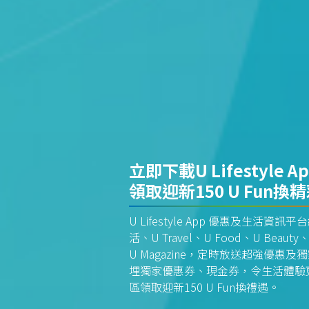
立即下載U Lifestyle A
領取迎新150 U Fun換
U Lifestyle App 優惠及生活
活、U Travel、U Food、U Beauty、
U Magazine，定時放送超強優
埋獨家優惠券、現金券，令生活體驗更全
區領取迎新150 U Fun換禮遇。