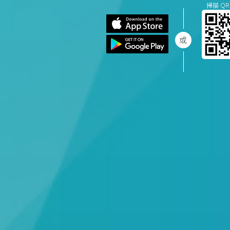
掃描 QR