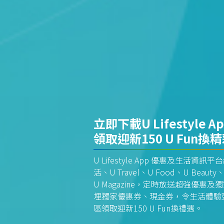
立即下載U Lifestyle A
領取迎新150 U Fun換
U Lifestyle App 優惠及生活
活、U Travel、U Food、U Beauty、
U Magazine，定時放送超強優
埋獨家優惠券、現金券，令生活體驗更全
區領取迎新150 U Fun換禮遇。