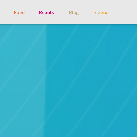
Food
Beauty
Blog
e-zone