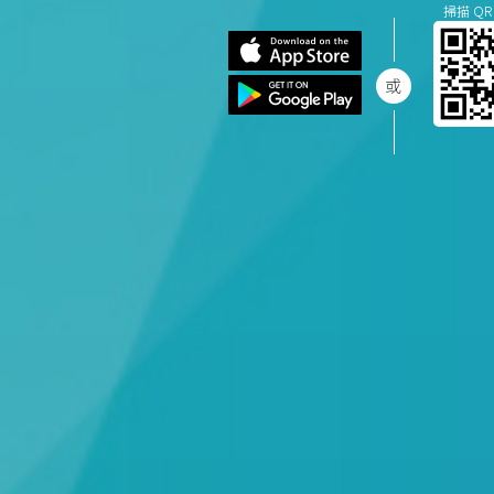
掃描 QR