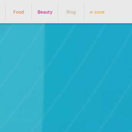
Food
Beauty
Blog
e-zone