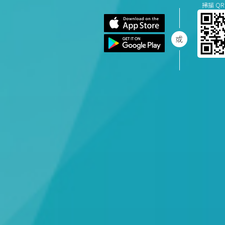
掃描 QR