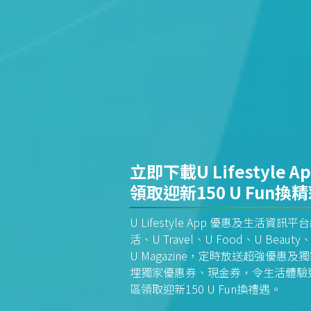
立即下載U Lifestyle A
領取迎新150 U Fun換
U Lifestyle App 優惠及生活
活、U Travel、U Food、U Beauty、
U Magazine，定時放送超強優
埋獨家優惠券、現金券，令生活體驗更全
區領取迎新150 U Fun換禮遇。