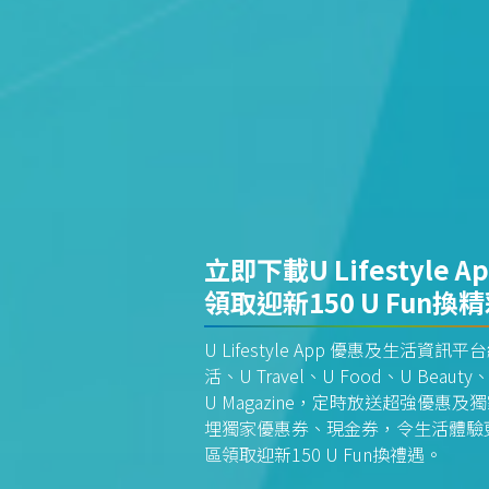
立即下載U Lifestyle A
領取迎新150 U Fun換
U Lifestyle App 優惠及生活
活、U Travel、U Food、U Beauty、
U Magazine，定時放送超強優
埋獨家優惠券、現金券，令生活體驗更全
區領取迎新150 U Fun換禮遇。