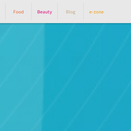
Food
Beauty
Blog
e-zone