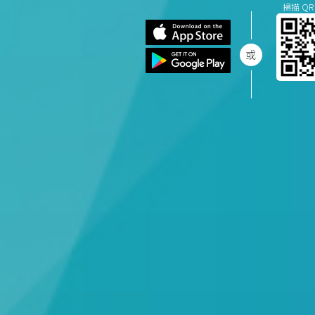
掃描 QR