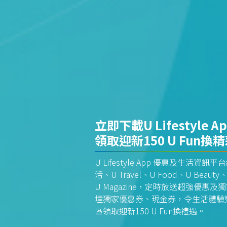
立即下載U Lifestyle A
領取迎新150 U Fun換
U Lifestyle App 優惠及生活
活、U Travel、U Food、U Beauty、
U Magazine，定時放送超強優
埋獨家優惠券、現金券，令生活體驗更全
區領取迎新150 U Fun換禮遇。