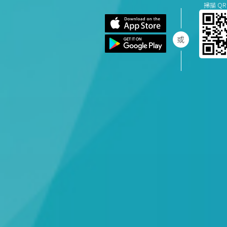
掃描 QR