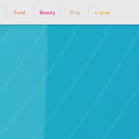
Food
Beauty
Blog
e-zone