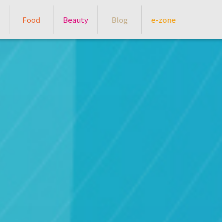
Food
Beauty
Blog
e-zone