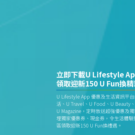
立即下載U Lifestyle A
領取迎新150 U Fun換
U Lifestyle App 優惠及生活
活、U Travel、U Food、U Beauty、
U Magazine，定時放送超強優
埋獨家優惠券、現金券，令生活體驗更全
區領取迎新150 U Fun換禮遇。