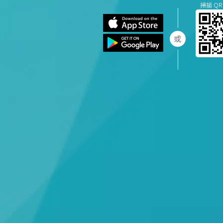
掃描 QR