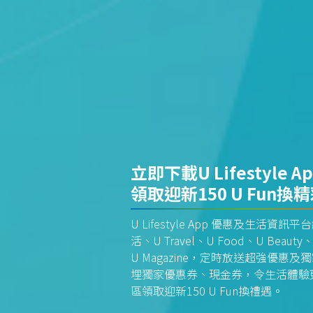
立即下載U Lifestyle A
領取迎新150 U Fun換
U Lifestyle App 優惠及生活
活、U Travel、U Food、U Beauty、
U Magazine，定時放送超強優
埋獨家優惠券、現金券，令生活體驗更全
區領取迎新150 U Fun換禮遇。