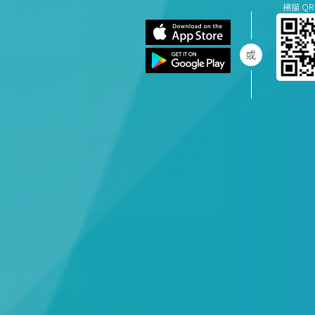
掃描 QR