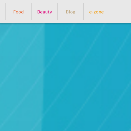
Food
Beauty
Blog
e-zone