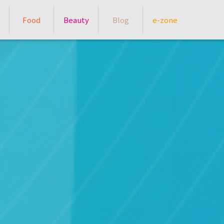
Food
Beauty
Blog
e-zone