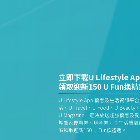
立即下載U Lifestyle A
領取迎新150 U Fun換
U Lifestyle App 優惠及生活
活、U Travel、U Food、U Beauty、
U Magazine，定時放送超強優
埋獨家優惠券、現金券，令生活體驗更全
區領取迎新150 U Fun換禮遇。