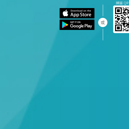
掃描 QR