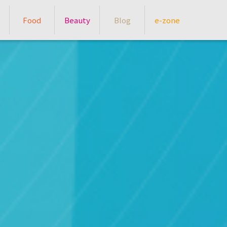
Food
Beauty
Blog
e-zone