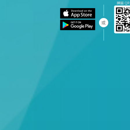
掃描 QR