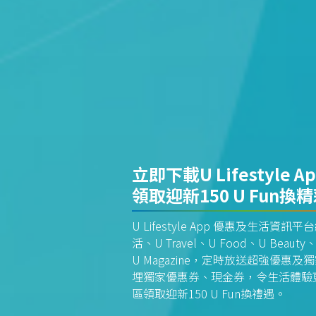
立即下載U Lifestyle A
領取迎新150 U Fun換
U Lifestyle App 優惠及生活
活、U Travel、U Food、U Beauty、
U Magazine，定時放送超強優
埋獨家優惠券、現金券，令生活體驗更全
區領取迎新150 U Fun換禮遇。