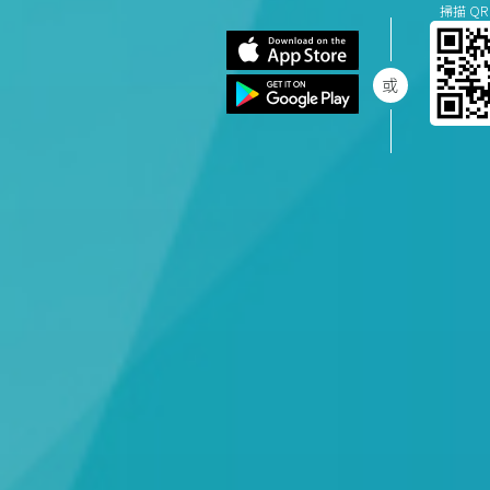
掃描 QR