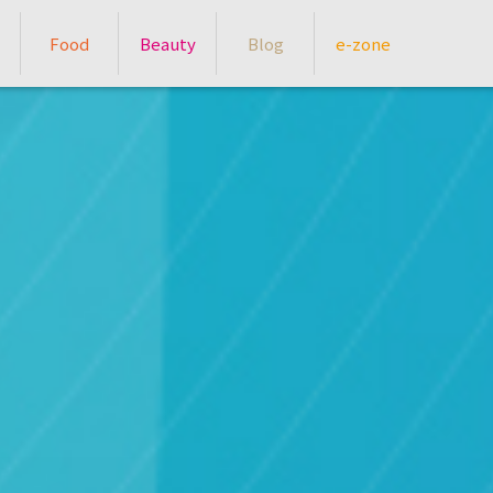
Food
Beauty
Blog
e-zone