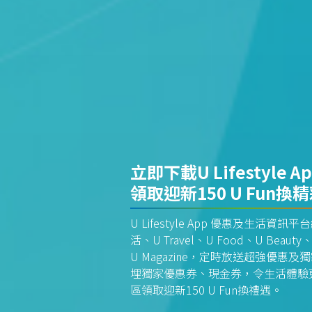
立即下載U Lifestyle A
領取迎新150 U Fun換
U Lifestyle App 優惠及生活
活、U Travel、U Food、U Beauty、
U Magazine，定時放送超強優
埋獨家優惠券、現金券，令生活體驗更全
區領取迎新150 U Fun換禮遇。