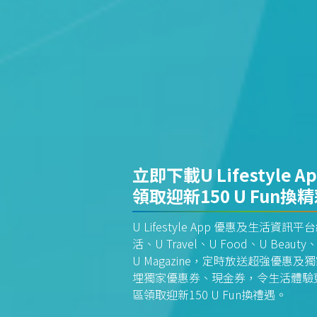
立即下載U Lifestyle A
領取迎新150 U Fun換
U Lifestyle App 優惠及生活
活、U Travel、U Food、U Beauty、
U Magazine，定時放送超強優
埋獨家優惠券、現金券，令生活體驗更全
區領取迎新150 U Fun換禮遇。