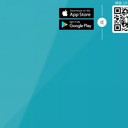
掃描 QR