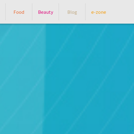
Food
Beauty
Blog
e-zone