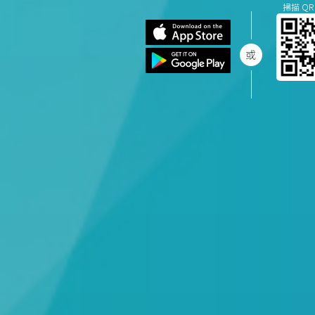
掃描 QR