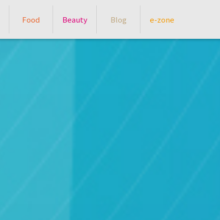
Food
Beauty
Blog
e-zone