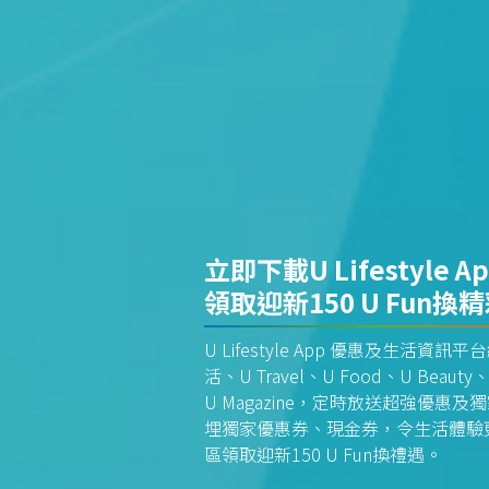
立即下載U Lifestyle A
領取迎新150 U Fun換
U Lifestyle App 優惠及生活
活、U Travel、U Food、U Beauty、
U Magazine，定時放送超強優
埋獨家優惠券、現金券，令生活體驗更全
區領取迎新150 U Fun換禮遇。