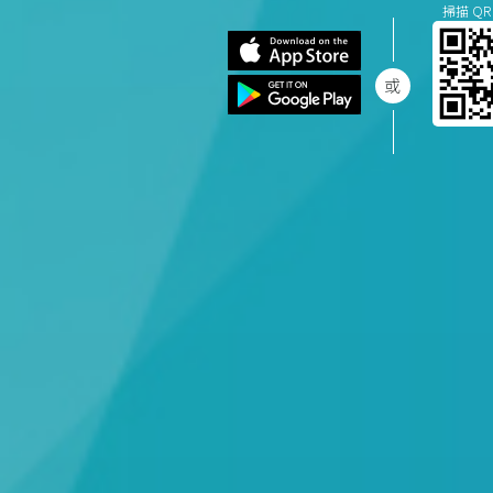
掃描 QR