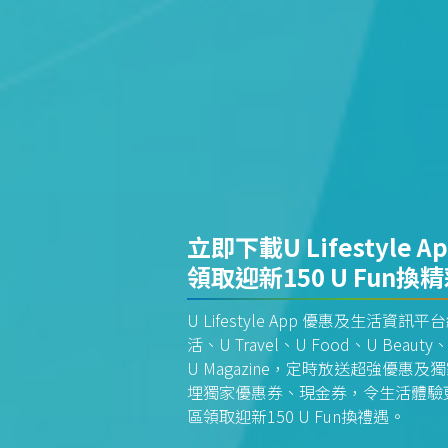
立即下載U Lifestyle A
領取迎新150 U Fun換
U Lifestyle App 優惠及生活
活、U Travel、U Food、U Beauty、
U Magazine，定時放送超強優
埋獨家優惠券、現金券，令生活體驗更全
區領取迎新150 U Fun換禮遇。