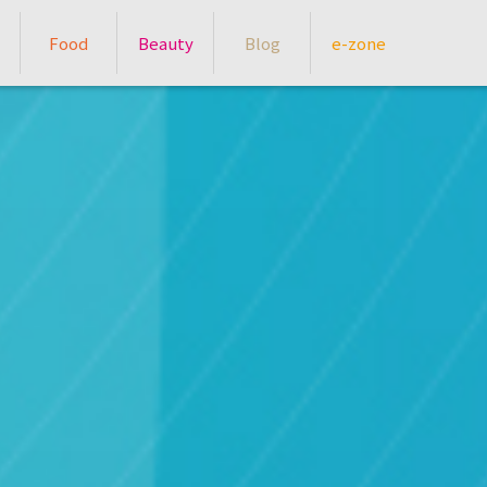
Food
Beauty
Blog
e-zone