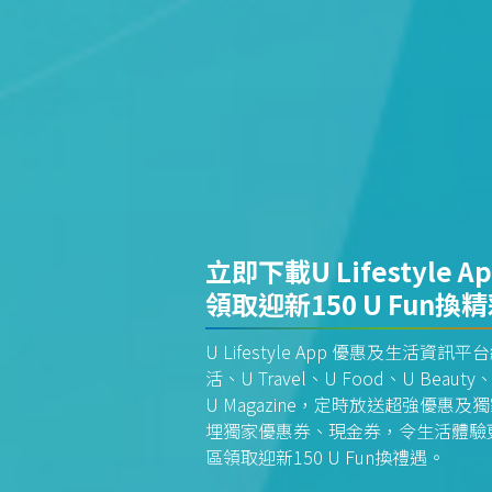
立即下載U Lifestyle A
領取迎新150 U Fun換
U Lifestyle App 優惠及生活
活、U Travel、U Food、U Beauty、
U Magazine，定時放送超強優
埋獨家優惠券、現金券，令生活體驗更全
區領取迎新150 U Fun換禮遇。