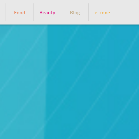
Food
Beauty
Blog
e-zone