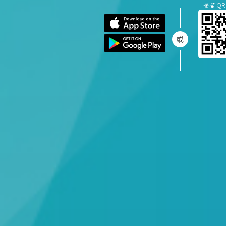
掃描 QR