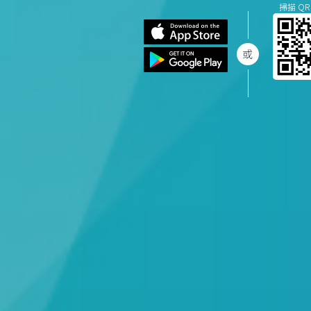
掃描 QR