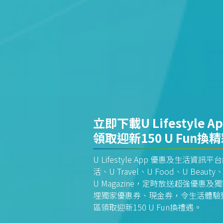
立即下載U Lifestyle A
領取迎新150 U Fun換
U Lifestyle App 優惠及生活
活、U Travel、U Food、U Beauty、
U Magazine，定時放送超強優
埋獨家優惠券、現金券，令生活體驗更全
區領取迎新150 U Fun換禮遇。