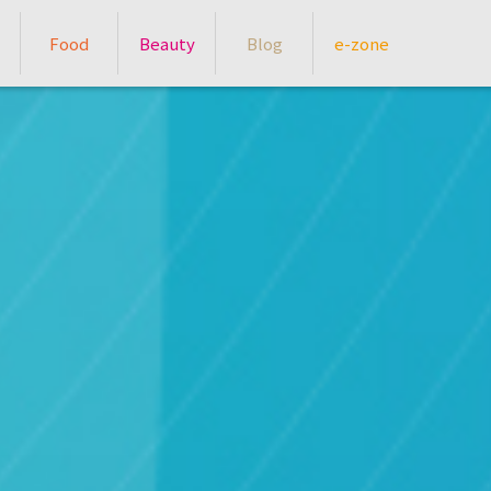
Food
Beauty
Blog
e-zone