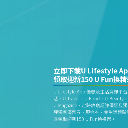
立即下載U Lifestyle A
領取迎新150 U Fun換
U Lifestyle App 優惠及生活
活、U Travel、U Food、U Beauty、
U Magazine，定時放送超強優
埋獨家優惠券、現金券，令生活體驗更全
區領取迎新150 U Fun換禮遇。