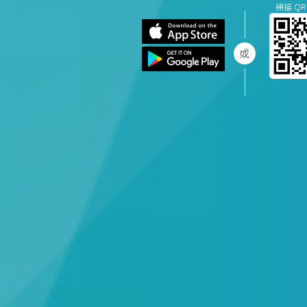
掃描 QR