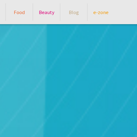
Food
Beauty
Blog
e-zone