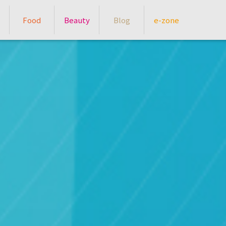
Food
Beauty
Blog
e-zone