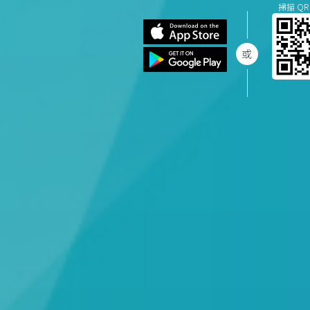
掃描 QR