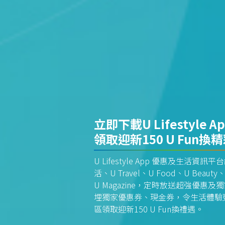
立即下載U Lifestyle A
領取迎新150 U Fun換
U Lifestyle App 優惠及生活
活、U Travel、U Food、U Beauty、
U Magazine，定時放送超強優
埋獨家優惠券、現金券，令生活體驗更全
區領取迎新150 U Fun換禮遇。