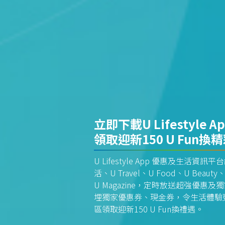
立即下載U Lifestyle A
領取迎新150 U Fun換
U Lifestyle App 優惠及生活
活、U Travel、U Food、U Beauty、
U Magazine，定時放送超強優
埋獨家優惠券、現金券，令生活體驗更全
區領取迎新150 U Fun換禮遇。