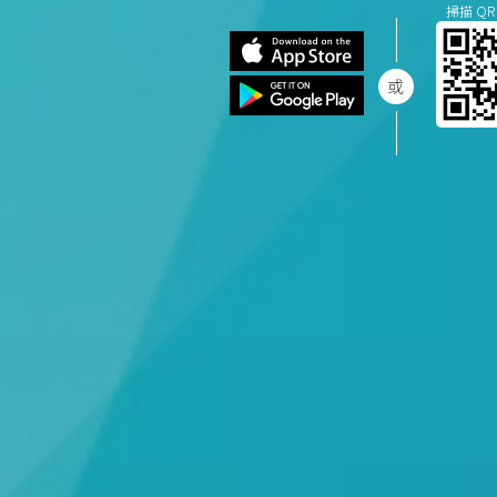
掃描 QR