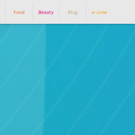
Food
Beauty
Blog
e-zone