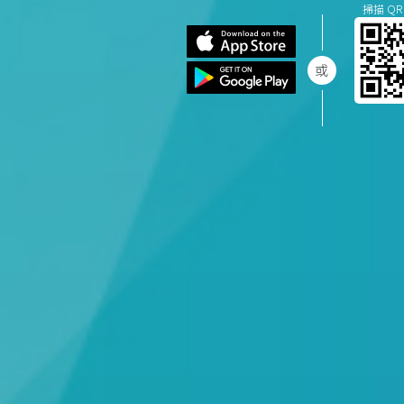
掃描 QR