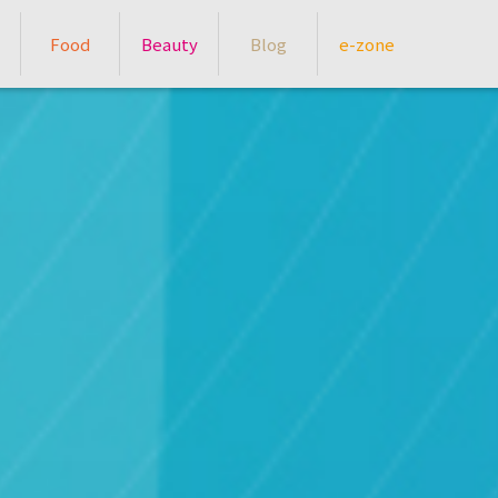
Food
Beauty
Blog
e-zone