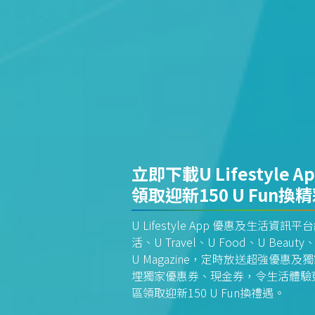
立即下載U Lifestyle A
領取迎新150 U Fun換
U Lifestyle App 優惠及生活
活、U Travel、U Food、U Beauty、
U Magazine，定時放送超強優
埋獨家優惠券、現金券，令生活體驗更全
區領取迎新150 U Fun換禮遇。