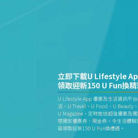
立即下載U Lifestyle A
領取迎新150 U Fun換
U Lifestyle App 優惠及生活
活、U Travel、U Food、U Beauty、
U Magazine，定時放送超強優
埋獨家優惠券、現金券，令生活體驗更全
區領取迎新150 U Fun換禮遇。