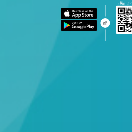
掃描 QR