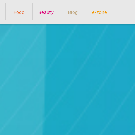
Food
Beauty
Blog
e-zone