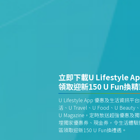
立即下載U Lifestyle A
領取迎新150 U Fun換
U Lifestyle App 優惠及生活
活、U Travel、U Food、U Beauty、
U Magazine，定時放送超強優
埋獨家優惠券、現金券，令生活體驗更全
區領取迎新150 U Fun換禮遇。