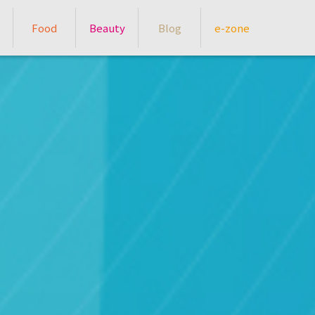
Food
Beauty
Blog
e-zone