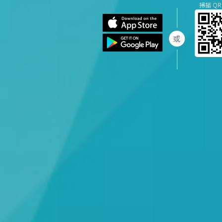
掃描 QR