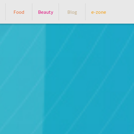
Food
Beauty
Blog
e-zone