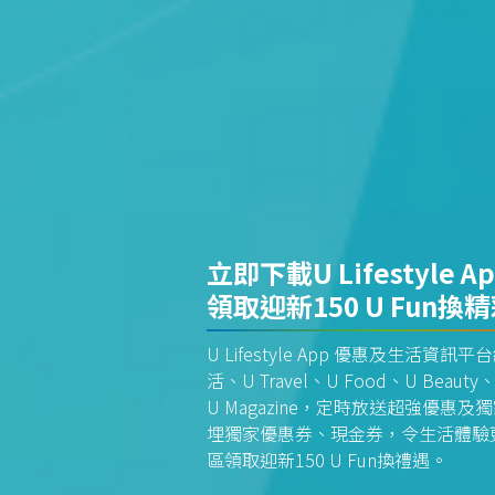
立即下載U Lifestyle A
領取迎新150 U Fun換
U Lifestyle App 優惠及生活
活、U Travel、U Food、U Beauty、
U Magazine，定時放送超強優
埋獨家優惠券、現金券，令生活體驗更全
區領取迎新150 U Fun換禮遇。