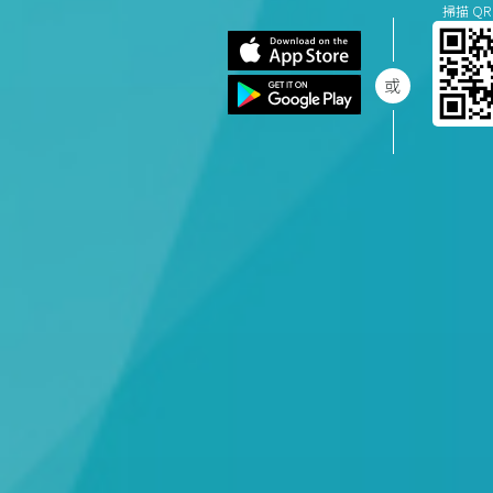
掃描 QR