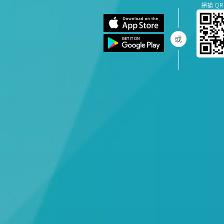
掃描 QR