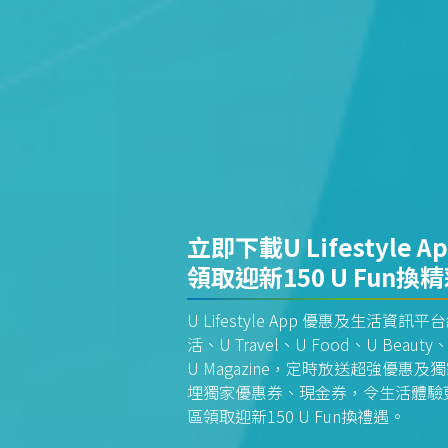
立即下載U Lifestyle A
領取迎新150 U Fun換
U Lifestyle App 優惠及生活
活、U Travel、U Food、U Beauty、
U Magazine，定時放送超強優
埋獨家優惠券、現金券，令生活體驗更全
區領取迎新150 U Fun換禮遇。