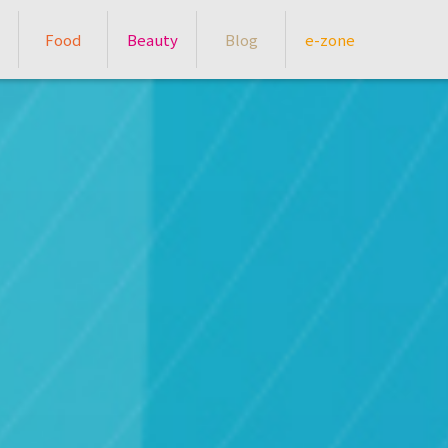
Food
Beauty
Blog
e-zone